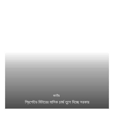
জাতীয়
প্রিপেইড মিটারের মাসিক চার্জ তুলে দিচ্ছে সরকার