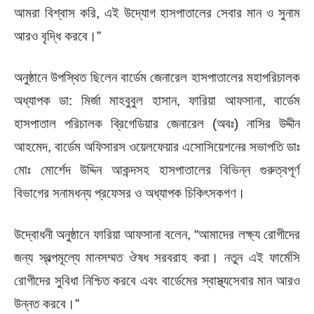
আমরা বিশ্বাস করি, এই উদ্যোগ হাসপাতালের সেবার মান ও সুনাম
আরও বৃদ্ধি করবে।”
অনুষ্ঠানে উপস্থিত ছিলেন বার্ডেম জেনারেল হাসপাতালের মহাপরিচালক
অধ্যাপক ডা: মির্জা মাহবুবুল হাসান, ফারিয়া আফসানা, বার্ডেম
হাসপাতাল পরিচালক ব্রিগেডিয়ার জেনারেল (অবঃ) নাসির উদ্দীন
আহমেদ, বার্ডেম অফিসারস ওয়েলফেয়ার এসোসিয়েশনের সভাপতি ডাঃ
মোঃ মোর্শেদ উদ্দিন আকন্দসহ হাসপাতালের বিভিন্ন গুরুত্বপূর্ণ
বিভাগের সনামধন্য প্রফেসর ও অধ্যাপক চিকিৎসকগণ।
উদ্বোধনী অনুষ্ঠানে ফারিয়া আফসানা বলেন, “আমাদের লক্ষ্য রোগীদের
জন্য স্বল্পমূল্যে মানসম্মত ঔষধ সরবরাহ করা। নতুন এই ফার্মেসি
রোগীদের সুবিধা নিশ্চিত করবে এবং বার্ডেমের স্বাস্থ্যসেবার মান আরও
উন্নত করবে।”