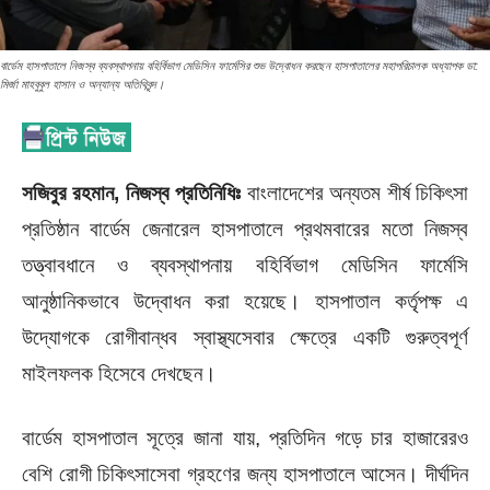
বার্ডেম হাসপাতালে নিজস্ব ব্যবস্থাপনায় বহির্বিভাগ মেডিসিন ফার্মেসির শুভ উদ্বোধন করছেন হাসপাতালের মহাপরিচালক অধ্যাপক ডা:
মির্জা মাহবুবুল হাসান ও অন্যান্য অতিথিবৃন্দ।
সজিবুর রহমান, নিজস্ব প্রতিনিধিঃ
বাংলাদেশের অন্যতম শীর্ষ চিকিৎসা
প্রতিষ্ঠান বার্ডেম জেনারেল হাসপাতালে প্রথমবারের মতো নিজস্ব
তত্ত্বাবধানে ও ব্যবস্থাপনায় বহির্বিভাগ মেডিসিন ফার্মেসি
আনুষ্ঠানিকভাবে উদ্বোধন করা হয়েছে। হাসপাতাল কর্তৃপক্ষ এ
উদ্যোগকে রোগীবান্ধব স্বাস্থ্যসেবার ক্ষেত্রে একটি গুরুত্বপূর্ণ
মাইলফলক হিসেবে দেখছেন।
বার্ডেম হাসপাতাল সূত্রে জানা যায়, প্রতিদিন গড়ে চার হাজারেরও
বেশি রোগী চিকিৎসাসেবা গ্রহণের জন্য হাসপাতালে আসেন। দীর্ঘদিন