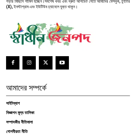
গড়ার মিছিলে শামিল হচ্ছেন।সর্বশেষ খবর এবং দ্রুত আপডেট পেতে আমাদের ফেসবুক, টুইটার
(X), ইনস্টাগ্রাম এবং ইউটিউব চ্যানেলে যুক্ত থাকুন।
আমাদের সম্পর্কে
সাইটম্যাপ
বিজ্ঞাপন মূল্য তালিকা
সম্পাদকীয় নীতিমালা
গোপনীয়তা নীতি