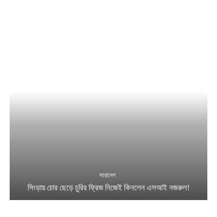
সারাদেশ
সিংড়ায় চোর ছেড়ে চুরির ফ্রিজ নিজেই কিনলেন এসআই নজরুল!