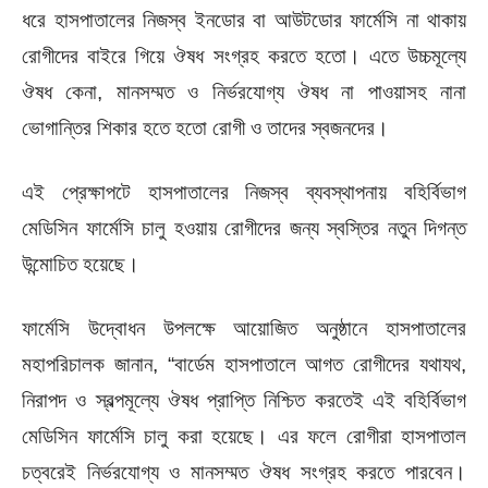
ধরে হাসপাতালের নিজস্ব ইনডোর বা আউটডোর ফার্মেসি না থাকায়
রোগীদের বাইরে গিয়ে ঔষধ সংগ্রহ করতে হতো। এতে উচ্চমূল্যে
ঔষধ কেনা, মানসম্মত ও নির্ভরযোগ্য ঔষধ না পাওয়াসহ নানা
ভোগান্তির শিকার হতে হতো রোগী ও তাদের স্বজনদের।
এই প্রেক্ষাপটে হাসপাতালের নিজস্ব ব্যবস্থাপনায় বহির্বিভাগ
মেডিসিন ফার্মেসি চালু হওয়ায় রোগীদের জন্য স্বস্তির নতুন দিগন্ত
উন্মোচিত হয়েছে।
ফার্মেসি উদ্বোধন উপলক্ষে আয়োজিত অনুষ্ঠানে হাসপাতালের
মহাপরিচালক জানান, “বার্ডেম হাসপাতালে আগত রোগীদের যথাযথ,
নিরাপদ ও স্বল্পমূল্যে ঔষধ প্রাপ্তি নিশ্চিত করতেই এই বহির্বিভাগ
মেডিসিন ফার্মেসি চালু করা হয়েছে। এর ফলে রোগীরা হাসপাতাল
চত্বরেই নির্ভরযোগ্য ও মানসম্মত ঔষধ সংগ্রহ করতে পারবেন।