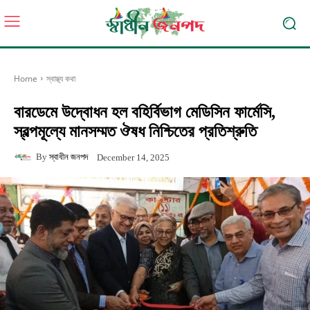
Home
স্বাস্থ্য কথা
বারডেমে উদ্বোধন হল বহির্বিভাগ মেডিসিন ফার্মেসি,
স্বল্পমূল্যে মানসম্মত ঔষধ নিশ্চিতের প্রতিশ্রুতি
By
স্বাধীন জনপদ
December 14, 2025