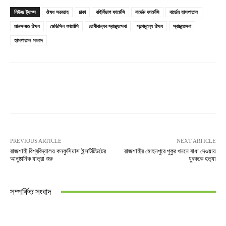
নিউজ ট্যাগ্স
ঔষধ সরবরাহ
ঢাকা
বহির্বিভাগ ফার্মেসি
বার্ডেম ফার্মেসি
বার্ডেম হাসপাতাল
মানসম্মত ঔষধ
মেডিসিন ফার্মেসি
রোগীবান্ধব স্বাস্থ্যসেবা
স্বল্পমূল্যে ঔষধ
স্বাস্থ্যসেবা
হাসপাতাল সংবাদ
PREVIOUS ARTICLE
NEXT ARTICLE
রাজশাহী বিশ্ববিদ্যালয় কনফুসিয়াস ইন্সটিটিউটের
রাজশাহীর মোহনপুরে পুকুর খননে বাধা দেওয়ায়
আনুষ্ঠানিক যাত্রা শুরু
যুবককে হত্যা
সম্পর্কিত সংবাদ