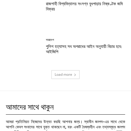
রাজশাহী বিশ্ববিদ্যালয় সংলগ্ন বুধপাড়ায় নিষ্কণ্টক জমি
বিক্রয়
সারাদেশ
পুলিশ হত্যাসহ সব অপরাধের আইন অনুযায়ী বিচার হবে:
আইজিপি
Load more
আমাদের সাথে থাকুন
আমরা প্রতিনিয়ত নিজেদের উন্নত করছি আপনার জন্য। স্বাধীন জনপদ-এর সাথে থেকে
আপনি কেবল সংবাদের সাথে যুক্ত থাকছেন না, বরং একটি বৈষম্যহীন এবং তথ্যসমৃদ্ধ জনপদ