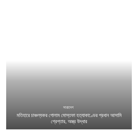
সারাদেশ
মতিহারে চাঞ্চল্যকর গোলাম মোস্তফা হত্যাকাণ্ডের প্রধান আসামি
গ্রেপ্তার, অস্ত্র উদ্ধার