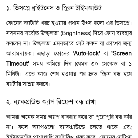
১. ডিসপ্লে ব্রাইটনেস ও স্ক্রিন টাইমআউট
ফোনের ব্যাটারি খরচ হওয়ার প্রধান উৎস হলো এর ডিসপ্লে।
সবসময় সর্বোচ্চ উজ্জ্বলতা (Brightness) দিয়ে ফোন ব্যবহার
করবেন না। উজ্জ্বলতা এমনভাবে সেট করুন যা চোখের জন্য
আরামদায়ক। এছাড়া ফোনের
‘Auto-lock’
বা
‘Screen
Timeout’
সময় কমিয়ে দিন (যেমন ৩০ সেকেন্ড বা ১
মিনিট)। এতে কাজ শেষ হওয়ার পর দ্রুত স্ক্রিন বন্ধ হয়ে
ব্যাটারি সাশ্রয় করবে।
২. ব্যাকগ্রাউন্ড অ্যাপ রিফ্রেশ বন্ধ রাখা
আমরা অনেক সময় অ্যাপ ব্যবহার করে তা পুরোপুরি বন্ধ করি
না। ফলে অ্যাপগুলো ব্যাকগ্রাউন্ডে চলতে থাকে এবং
ইন্টারনেটের পাশাপাশি ব্যাটারিও খরচ করে। ফোনের সেটিংস