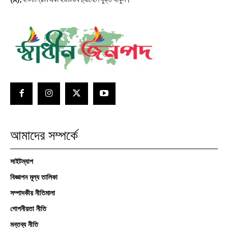
আমাদের সম্পর্কে
সাইটম্যাপ
বিজ্ঞাপন মূল্য তালিকা
সম্পাদকীয় নীতিমালা
গোপনীয়তা নীতি
মন্তব্য নীতি