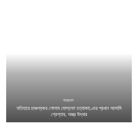
সারাদেশ
মতিহারে চাঞ্চল্যকর গোলাম মোস্তফা হত্যাকাণ্ডের প্রধান আসামি
গ্রেপ্তার, অস্ত্র উদ্ধার