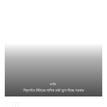
জাতীয়
প্রিপেইড মিটারের মাসিক চার্জ তুলে দিচ্ছে সরকার