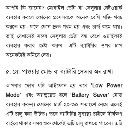
আপনি কি জানেন? মোবাইল ডেটা বা সেলুলার নেটওয়ার্ক
ব্যবহার করলে ফোনের প্রসেসরকে অনেক বেশি শক্তি খরচ
করতে হয়। ফলে ফোন দ্রুত গরম হয় এবং চার্জ কমে যায়।
তাই যেখানেই সম্ভব সেলুলার ডেটা বন্ধ রেখে ওয়াইফাই
ব্যবহার করার চেষ্টা করুন। এটি ব্যাটারির ওপর চাপ
অনেকটাই কমিয়ে দেয়।
৫. লো-পাওয়ার মোড বা ব্যাটারি সেভার অন রাখা
আপনার ফোন যদি আইফোন হয় তবে
‘Low Power
Mode’
এবং অ্যান্ড্রয়েড হলে
‘Battery Saver’
মোড
ব্যবহার করুন। ফোনের চার্জ ২০-৩০ শতাংশে নেমে এলেই
এটি চালু করা উচিত। তবে ব্যাটারির সুস্বাস্থ্য চাইলে দীর্ঘক্ষণ
বাইরে থাকার সময় শুরু থেকেই এটি চালু রাখতে পারেন। এটি