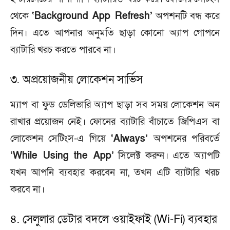
থেকে
‘Background App Refresh’
অপশনটি বন্ধ করে
দিন। এতে আপনার অনুমতি ছাড়া কোনো অ্যাপ গোপনে
ব্যাটারি খরচ করতে পারবে না।
৩. অপ্রয়োজনীয় লোকেশন সার্ভিস
ম্যাপ বা ফুড ডেলিভারি অ্যাপ ছাড়া সব সময় লোকেশন অন
রাখার প্রয়োজন নেই। ফোনের ব্যাটারি বাঁচাতে জিপিএস বা
লোকেশন সেটিংস-এ গিয়ে
‘Always’
অপশনের পরিবর্তে
‘While Using the App’
সিলেক্ট করুন। এতে অ্যাপটি
যখন আপনি ব্যবহার করবেন না, তখন এটি ব্যাটারি খরচ
করবে না।
৪. সেলুলার ডেটার বদলে ওয়াইফাই (Wi-Fi) ব্যবহার