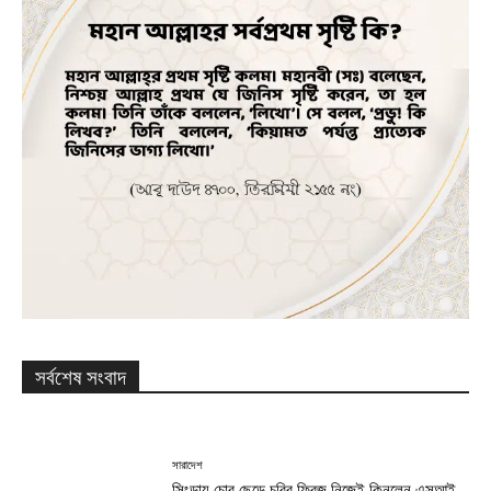
সর্বশেষ সংবাদ
সারাদেশ
সিংড়ায় চোর ছেড়ে চুরির ফ্রিজ নিজেই কিনলেন এসআই