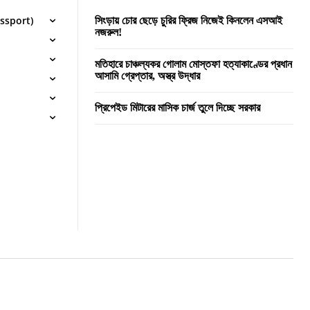
Passport)
সিংড়ায় চোর ছেড়ে চুরির ফ্রিজ নিজেই কিনলেন এসআই
নজরুল!
মতিহারে চাঞ্চল্যকর গোলাম মোস্তফা হত্যাকাণ্ডের প্রধান
আসামি গ্রেপ্তার, অস্ত্র উদ্ধার
প্রিপেইড মিটারের মাসিক চার্জ তুলে দিচ্ছে সরকার