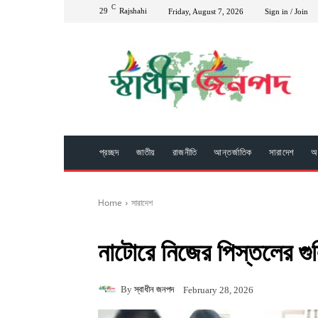
C
29
Rajshahi
Friday, August 7, 2026
Sign in / Join
প্রচ্ছদ
জাতীয়
রাজনীতি
আন্তর্জাতিক
সারাদেশ
অপ
Home
সারাদেশ
নাটোরে নিজের পিস্তলের 
By
স্বাধীন জনপদ
February 28, 2026