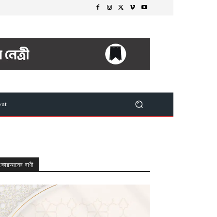
out
কোরআনের বাণী