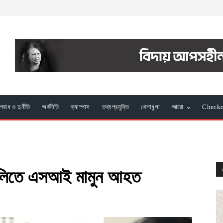
রাধ ও দুর্নীতি
অর্থনীতি
ক্যাম্পাস
তথ্যপ্রযুক্তি
খেলাধুলা
আরো
Check
গুলিতে এসআই মামুন আহত