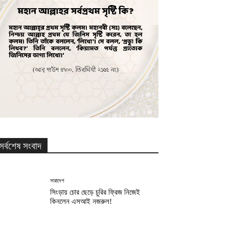
সর্বশেষ সংবাদ
সারাদেশ
সিংড়ায় চোর ছেড়ে চুরির ফ্রিজ নিজেই
কিনলেন এসআই নজরুল!