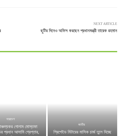
NEXT ARTICLE
র
ছুটির দিনেও অফিস করছেন প্রধানমন্ত্রী তারেক রহমান
সারাদেশ
জাতীয়
চাঞ্চল্যকর গোলাম মোস্তফা
ের প্রধান আসামি গ্রেপ্তার,
প্রিপেইড মিটারের মাসিক চার্জ তুলে দিচ্ছে