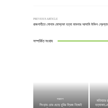
PREVIOUS ARTICLE
রাজশাহীতে গোলাম মোস্তফা হত্যা মামলার আসামি উকিল গ্রেপ্তা
সম্পর্কিত সংবাদ
সারাদেশ
মতিহারে 
সিংড়ায় চোর ছেড়ে চুরির ফ্রিজ নিজেই
হত্যাকাণ্ড