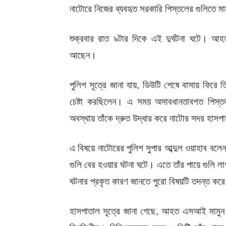
নাটোরে নিজের ব্যবহৃত সরকারি পিস্তলের গুলিতে
শুক্রবার রাত ৯টার দিকে এই দুর্ঘটনা ঘটে। আ
আছেন।
পুলিশ সূত্রে জানা যায়, ডিউটি শেষে বাসায় ফিরে 
চেষ্টা করছিলেন। এ সময় অসাবধানতাবশত পিস্তলট
অবস্থায় তাঁকে দ্রুত উদ্ধার করে নাটোর সদর হাসপা
এ বিষয়ে নাটোরের পুলিশ সুপার আব্দুল ওয়াহাব বলেন
গুলি বের হওয়ার ঘটনা ঘটে। এতে তাঁর পায়ে গুলি লা
ঘটনার প্রকৃত কারণ জানতে পুরো বিষয়টি তদন্ত করে
হাসপাতাল সূত্রে জানা গেছে, আহত এসআই মামুন হো