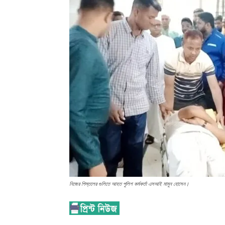
নিজের পিস্তলের গুলিতে আহত পুলিশ কর্মকর্তা এসআই মামুন হোসেন।