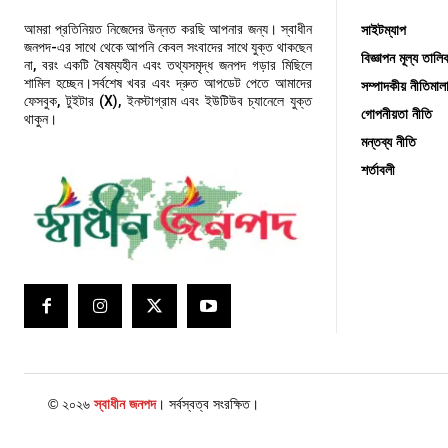
সাইটম্যাপ
আমরা প্রতিনিয়ত নিজেদের উন্নত করছি আপনার জন্য। স্বাধীন
জনপদ-এর সাথে থেকে আপনি কেবল সংবাদের সাথে যুক্ত থাকছেন
বিজ্ঞাপন মূল্য তালি
না, বরং একটি বৈষম্যহীন এবং তথ্যসমৃদ্ধ জনপদ গড়ার মিছিলে
শামিল হচ্ছেন।সর্বশেষ খবর এবং দ্রুত আপডেট পেতে আমাদের
সম্পাদকীয় নীতিমাল
ফেসবুক, টুইটার (X), ইনস্টাগ্রাম এবং ইউটিউব চ্যানেলে যুক্ত
গোপনীয়তা নীতি
থাকুন।
মন্তব্য নীতি
শর্তাবলী
© ২০২৬
স্বাধীন জনপদ
। সর্বস্বত্ব সংরক্ষিত।