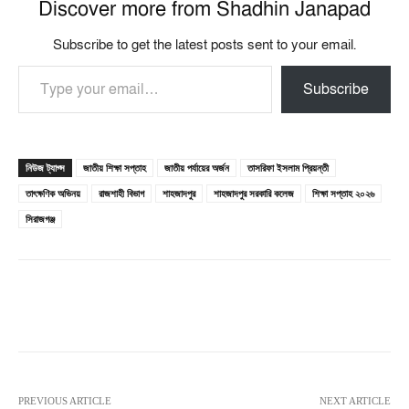
Discover more from Shadhin Janapad
Subscribe to get the latest posts sent to your email.
Type your email…
Subscribe
নিউজ ট্যাগ্স
জাতীয় শিক্ষা সপ্তাহ
জাতীয় পর্যায়ের অর্জন
তাসরিফা ইসলাম প্রিয়ন্তী
তাৎক্ষণিক অভিনয়
রাজশাহী বিভাগ
শাহজাদপুর
শাহজাদপুর সরকারি কলেজ
শিক্ষা সপ্তাহ ২০২৬
সিরাজগঞ্জ
PREVIOUS ARTICLE
NEXT ARTICLE