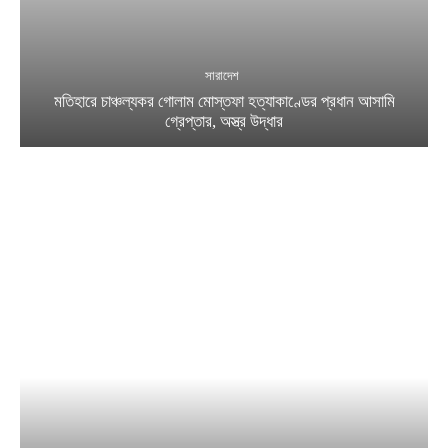
সারাদেশ
মতিহারে চাঞ্চল্যকর গোলাম মোস্তফা হত্যাকাণ্ডের প্রধান আসামি
গ্রেপ্তার, অস্ত্র উদ্ধার