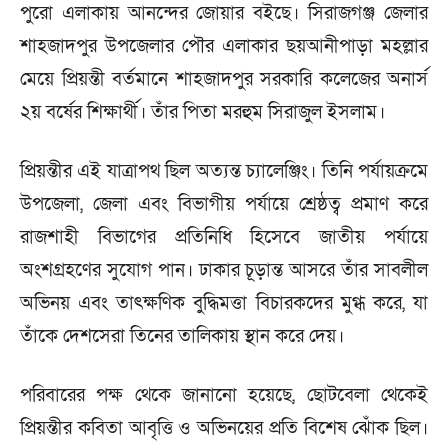
পুরো এলাকায় আনন্দের জোয়ার বইছে। সিরাজগঞ্জ জেলার
শাহজাদপুর উপজেলার পৌর এলাকার ছয়আনীপাড়া মহল্লার
মেয়ে প্রিয়ন্তী বর্তমানে শাহজাদপুর সরকারি কলেজের অনার্স
২য় বর্ষের শিক্ষার্থী। তাঁর পিতা মরহুম সিরাজুল ইসলাম।
প্রিয়ন্তীর এই যাত্রাপথ ছিল অত্যন্ত চ্যালেঞ্জিং। তিনি পর্যায়ক্রমে
উপজেলা, জেলা এবং বিভাগীয় পর্যায়ে শ্রেষ্ঠত্ব প্রমাণ করে
রাজশাহী বিভাগের প্রতিনিধি হিসেবে জাতীয় পর্যায়ে
অংশগ্রহণের সুযোগ পান। ঢাকার চূড়ান্ত আসরে তাঁর সাবলীল
অভিনয় এবং তাৎক্ষণিক বুদ্ধিমত্তা বিচারকদের মুগ্ধ করে, যা
তাঁকে দেশসেরা তিনের তালিকায় স্থান করে দেয়।
পরিবারের পক্ষ থেকে জানানো হয়েছে, ছোটবেলা থেকেই
প্রিয়ন্তীর কবিতা আবৃত্তি ও অভিনয়ের প্রতি বিশেষ ঝোঁক ছিল।