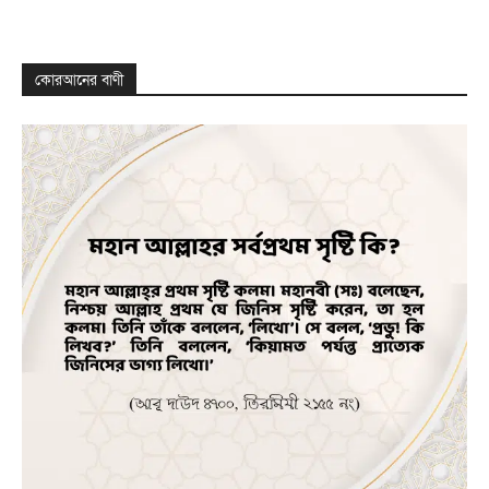
কোরআনের বাণী