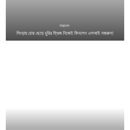
সারাদেশ
সিংড়ায় চোর ছেড়ে চুরির ফ্রিজ নিজেই কিনলেন এসআই নজরুল!