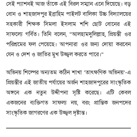
সেই প্যাশনই আজ তাঁকে এই বিরল সম্মান এনে দিয়েছে। বড়
বোন ও শাহজাদপুর ইব্রাহিম পাইলট বালিকা উচ্চ বিদ্যালয়ের
সহকারী শিক্ষক সিমলা ইসলাম শশি ছোট বোনের এই
সাফল্যে গর্বিত। তিনি বলেন, “আলহামদুলিল্লাহ, প্রিয়ন্তী ওর
পরিশ্রমের ফল পেয়েছে। আপনারা ওর জন্য দোয়া করবেন
যেন ও দেশ ও জাতির মুখ উজ্জ্বল করতে পারে।”
অভিনয় শিল্পের অন্যতম কঠিন শাখা ‘তাৎক্ষণিক অভিনয়’-এ
প্রিয়ন্তীর এই জাতীয় পর্যায়ের অর্জন শাহজাদপুরের সাংস্কৃতিক
অঙ্গনে এক নতুন উদ্দীপনা সৃষ্টি করেছে। এটি কেবল
একজনের ব্যক্তিগত সাফল্য নয়, বরং প্রান্তিক জনপদের
সাংস্কৃতিক জাগরণের এক উজ্জ্বল দৃষ্টান্ত।