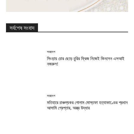
সর্বশেষ সংবাদ
সারাদেশ
সিংড়ায় চোর ছেড়ে চুরির ফ্রিজ নিজেই কিনলেন এসআই
নজরুল!
সারাদেশ
মতিহারে চাঞ্চল্যকর গোলাম মোস্তফা হত্যাকাণ্ডের প্রধান
আসামি গ্রেপ্তার, অস্ত্র উদ্ধার