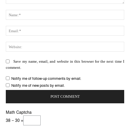
Comment:
Na
Ema
Web
Save my name, email, and website in this browser for the next time I
comment.
Notify me of follow-up comments by email.
Notify me of new posts by email.
Math Captcha
38 − 30 =