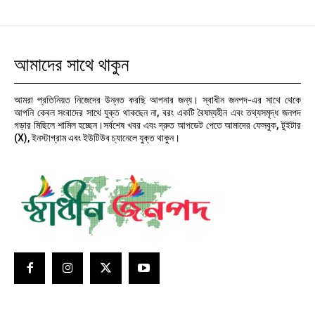
আমাদের সাথে থাকুন
আমরা প্রতিনিয়ত নিজেদের উন্নত করছি আপনার জন্য। স্বাধীন জনপদ-এর সাথে থেকে
আপনি কেবল সংবাদের সাথে যুক্ত থাকছেন না, বরং একটি বৈষম্যহীন এবং তথ্যসমৃদ্ধ জনপদ
গড়ার মিছিলে শামিল হচ্ছেন।সর্বশেষ খবর এবং দ্রুত আপডেট পেতে আমাদের ফেসবুক, টুইটার
(X), ইনস্টাগ্রাম এবং ইউটিউব চ্যানেলে যুক্ত থাকুন।