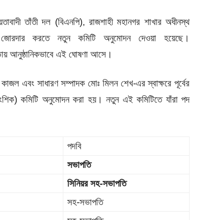
য়তাবাদী তাঁতী দল (বিএনপি), রাজশাহী মহানগর শাখার অধীনস্থ
কে জোরদার করতে নতুন কমিটি অনুমোদন দেওয়া হয়েছে।
ভায় আনুষ্ঠানিকভাবে এই ঘোষণা আসে।
জল এবং সাধারণ সম্পাদক মোঃ মিলন শেখ-এর স্বাক্ষরে পূর্বের
(আংশিক) কমিটি অনুমোদন করা হয়। নতুন এই কমিটিতে যাঁরা পদ
পদবি
সভাপতি
সিনিয়র সহ-সভাপতি
সহ-সভাপতি