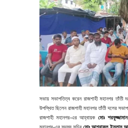
সভায় সভাপতিত্ব করেন রাজশাহী মহানগর তাঁতী 
উপস্থিত ছিলেন রাজশাহী মহানগর তাঁতী দলের সভা
রাজশাহী মহানগর-এর আহ্বায়ক
মোঃ শরফুজ্জামা
মহানগর-এর সদস্য সচিব
মোঃ আশরাফুল ইসলাম 