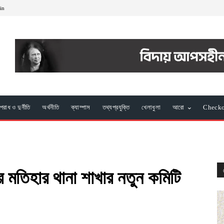
oin
রাধ ও দুর্নীতি
অর্থনীতি
ক্যাম্পাস
তথ্যপ্রযুক্তি
খেলাধুলা
আরো
Check
র মতিহার থানা শাখার নতুন কমিটি