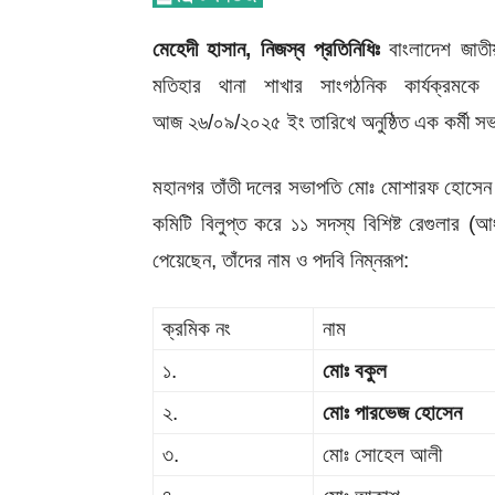
মেহেদী হাসান, নিজস্ব প্রতিনিধিঃ
বাংলাদেশ জাতী
মতিহার থানা শাখার সাংগঠনিক কার্যক্রম
আজ ২৬/০৯/২০২৫ ইং তারিখে অনুষ্ঠিত এক কর্মী স
মহানগর তাঁতী দলের সভাপতি মোঃ মোশারফ হোসেন কা
কমিটি বিলুপ্ত করে ১১ সদস্য বিশিষ্ট রেগুলার 
পেয়েছেন, তাঁদের নাম ও পদবি নিম্নরূপ:
ক্রমিক নং
নাম
১.
মোঃ বকুল
২.
মোঃ পারভেজ হোসেন
৩.
মোঃ সোহেল আলী