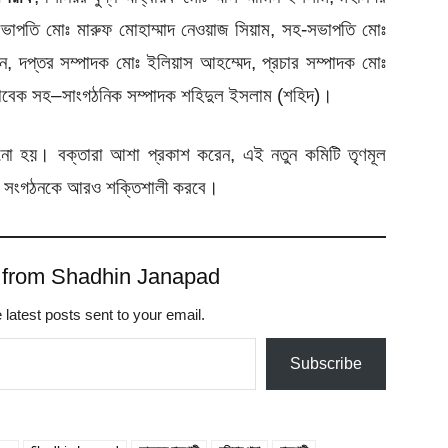
সভাপতি মোঃ মারুফ মোহাম্মাদ নেওয়াজ সিয়াম, সহ-সভাপতি মোঃ
, দপ্তর সম্পাদক মোঃ ইলিয়াস আহম্মেদ, প্রচার সম্পাদক মোঃ
াবেক
সহ
–
সাংগঠনিক
সম্পাদক
শহিদুল
ইসলাম
(
শহিদ
)
।
নানো হয়। বক্তারা আশা প্রকাশ করেন, এই নতুন কমিটি তৃণমূল
নিয়ে সংগঠনকে আরও শক্তিশালী করবে।
 from Shadhin Janapad
 latest posts sent to your email.
Subscribe