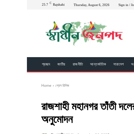
C
25.7
Rajshahi
Thursday, August 6, 2026
Sign in / J
প্রচ্ছদ
জাতীয়
রাজনীতি
আন্তর্জাতিক
সারাদেশ
অপ
Home
প্রেস রিলিজ
রাজশাহী মহানগর তাঁতী দলে
অনুমোদন