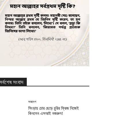
সর্বশেষ সংবাদ
সারাদেশ
সিংড়ায় চোর ছেড়ে চুরির ফ্রিজ নিজেই
কিনলেন এসআই নজরুল!