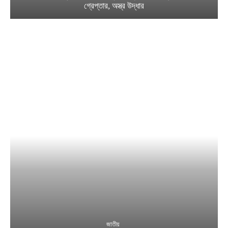
গ্রেপ্তার, অস্ত্র উদ্ধার
জাতীয়