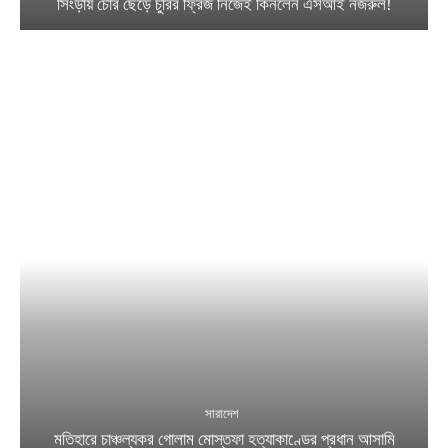
সিংড়ায় চোর ছেড়ে চুরির ফ্রিজ নিজেই কিনলেন এসআই নজরুল!
সারাদেশ
মতিহারে চাঞ্চল্যকর গোলাম মোস্তফা হত্যাকাণ্ডের প্রধান আসামি