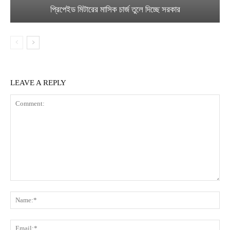
প্রিপেইড মিটারের মাসিক চার্জ তুলে দিচ্ছে সরকার
LEAVE A REPLY
Comment:
Na
Ema