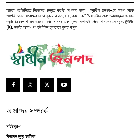
আমরা প্রতিনিয়ত নিজেদের উন্নত করছি আপনার জন্য। স্বাধীন জনপদ-এর সাথে থেকে
আপনি কেবল সংবাদের সাথে যুক্ত থাকছেন না, বরং একটি বৈষম্যহীন এবং তথ্যসমৃদ্ধ জনপদ
গড়ার মিছিলে শামিল হচ্ছেন।সর্বশেষ খবর এবং দ্রুত আপডেট পেতে আমাদের ফেসবুক, টুইটার
(X), ইনস্টাগ্রাম এবং ইউটিউব চ্যানেলে যুক্ত থাকুন।
আমাদের সম্পর্কে
সাইটম্যাপ
বিজ্ঞাপন মূল্য তালিকা