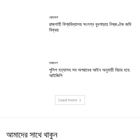
বেচাকেনা
রাজশাহী বিশ্ববিদ্যালয় সংলগ্ন বুধপাড়ায় নিষ্কণ্টক জমি
বিক্রয়
সারাদেশ
পুলিশ হত্যাসহ সব অপরাধের আইন অনুযায়ী বিচার হবে:
আইজিপি
Load more
আমাদের সাথে থাকুন