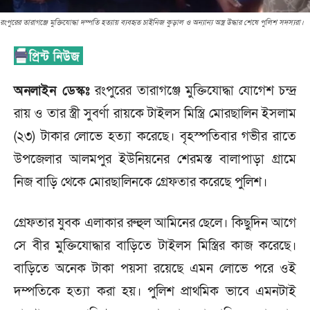
রংপুরের তারাগঞ্জে মুক্তিযোদ্ধা দম্পতি হত্যায় ব্যবহৃত চাইনিজ কুড়াল ও অন্যান্য অস্ত্র উদ্ধার শেষে পুলিশ সদস্যরা।
অনলাইন ডেস্কঃ
রংপুরের তারাগঞ্জে মুক্তিযোদ্ধা যোগেশ চন্দ্র
রায় ও তার স্ত্রী সুবর্ণা রায়কে টাইলস মিস্ত্রি মোরছালিন ইসলাম
(২৩) টাকার লোভে হত্যা করেছে। বৃহস্পতিবার গভীর রাতে
উপজেলার আলমপুর ইউনিয়নের শেরমস্ত বালাপাড়া গ্রামে
নিজ বাড়ি থেকে মোরছালিনকে গ্রেফতার করেছে পুলিশ।
গ্রেফতার যুবক এলাকার রুহুল আমিনের ছেলে। কিছুদিন আগে
সে বীর মুক্তিযোদ্ধার বাড়িতে টাইলস মিস্ত্রির কাজ করেছে।
বাড়িতে অনেক টাকা পয়সা রয়েছে এমন লোভে পরে ওই
দম্পতিকে হত্যা করা হয়। পুলিশ প্রাথমিক ভাবে এমনটাই