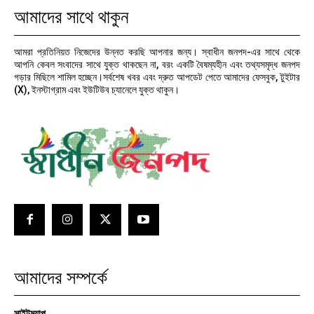
আমাদের সাথে থাকুন
আমরা প্রতিনিয়ত নিজেদের উন্নত করছি আপনার জন্য। স্বাধীন জনপদ-এর সাথে থেকে
আপনি কেবল সংবাদের সাথে যুক্ত থাকছেন না, বরং একটি বৈষম্যহীন এবং তথ্যসমৃদ্ধ জনপদ
গড়ার মিছিলে শামিল হচ্ছেন।সর্বশেষ খবর এবং দ্রুত আপডেট পেতে আমাদের ফেসবুক, টুইটার
(X), ইনস্টাগ্রাম এবং ইউটিউব চ্যানেলে যুক্ত থাকুন।
আমাদের সম্পর্কে
সাইটম্যাপ