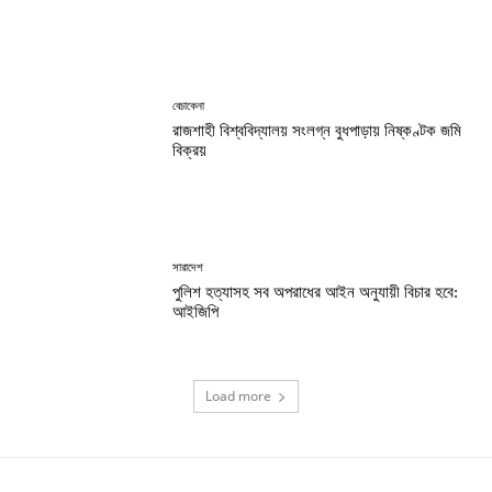
বেচাকেনা
রাজশাহী বিশ্ববিদ্যালয় সংলগ্ন বুধপাড়ায় নিষ্কণ্টক জমি
বিক্রয়
সারাদেশ
পুলিশ হত্যাসহ সব অপরাধের আইন অনুযায়ী বিচার হবে:
আইজিপি
Load more