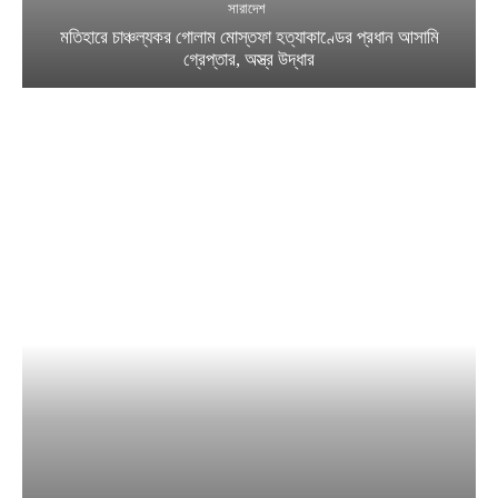
সারাদেশ
মতিহারে চাঞ্চল্যকর গোলাম মোস্তফা হত্যাকাণ্ডের প্রধান আসামি
গ্রেপ্তার, অস্ত্র উদ্ধার