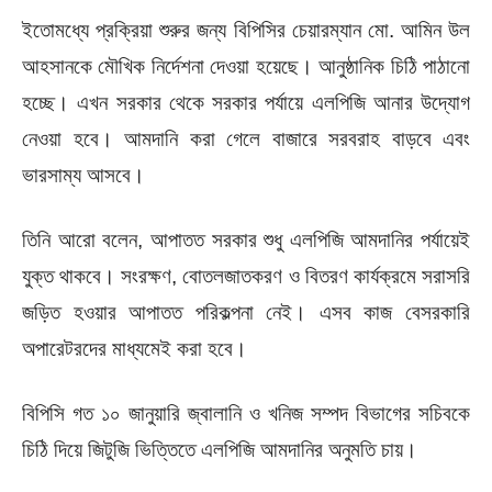
ইতোমধ্যে প্রক্রিয়া শুরুর জন্য বিপিসির চেয়ারম্যান মো. আমিন উল
আহসানকে মৌখিক নির্দেশনা দেওয়া হয়েছে। আনুষ্ঠানিক চিঠি পাঠানো
হচ্ছে। এখন সরকার থেকে সরকার পর্যায়ে এলপিজি আনার উদ্যোগ
নেওয়া হবে। আমদানি করা গেলে বাজারে সরবরাহ বাড়বে এবং
ভারসাম্য আসবে।
তিনি আরো বলেন, আপাতত সরকার শুধু এলপিজি আমদানির পর্যায়েই
যুক্ত থাকবে। সংরক্ষণ, বোতলজাতকরণ ও বিতরণ কার্যক্রমে সরাসরি
জড়িত হওয়ার আপাতত পরিকল্পনা নেই। এসব কাজ বেসরকারি
অপারেটরদের মাধ্যমেই করা হবে।
বিপিসি গত ১০ জানুয়ারি জ্বালানি ও খনিজ সম্পদ বিভাগের সচিবকে
চিঠি দিয়ে জিটুজি ভিত্তিতে এলপিজি আমদানির অনুমতি চায়।