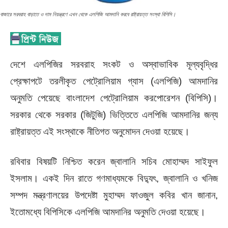
বাজারে সরবরাহ বাড়াতে ও দাম নিয়ন্ত্রণে এখন থেকে এলপিজি আমদানি করবে রাষ্ট্রায়ত্ত সংস্থা বিপিসি।
দেশে এলপিজির সরবরাহ সংকট ও অস্বাভাবিক মূল্যবৃদ্ধির
প্রেক্ষাপটে তরলীকৃত পেট্রোলিয়াম গ্যাস (এলপিজি) আমদানির
অনুমতি পেয়েছে বাংলাদেশ পেট্রোলিয়াম করপোরেশন (বিপিসি)।
সরকার থেকে সরকার (জিটুজি) ভিত্তিতে এলপিজি আমদানির জন্য
রাষ্ট্রায়ত্ত এই সংস্থাকে নীতিগত অনুমোদন দেওয়া হয়েছে।
রবিবার বিষয়টি নিশ্চিত করেন জ্বালানি সচিব মোহাম্মদ সাইফুল
ইসলাম। একই দিন রাতে গণমাধ্যমকে বিদ্যুৎ, জ্বালানি ও খনিজ
সম্পদ মন্ত্রণালয়ের উপদেষ্টা মুহাম্মদ ফাওজুল কবির খান জানান,
ইতোমধ্যে বিপিসিকে এলপিজি আমদানির অনুমতি দেওয়া হয়েছে।