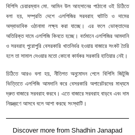
বিপিসি চেয়ারম্যান মো. আমিন উল আহসানের পাঠানো ওই চিঠিতে
বলা হয়, সম্প্রতি দেশে এলপিজির সরবরাহ ঘাটতি ও দামের
অস্বাভাবিক ওঠানামা লক্ষ্য করা যাচ্ছে। এর ফলে ভোক্তাদের
অতিরিক্ত দামে এলপিজি কিনতে হচ্ছে। বর্তমানে এলপিজির আমদানি
ও সরবরাহ পুরোপুরি বেসরকারি খাতনির্ভর হওয়ায় বাজারে সংকট তৈরি
হলে তা সামাল দেওয়ার মতো কোনো কার্যকর সরকারি হাতিয়ার নেই।
চিঠিতে আরও বলা হয়, নীতিগত অনুমোদন পেলে বিপিসি জিটুজি
ভিত্তিতে এলপিজি আমদানি করে বেসরকারি অপারেটরদের মাধ্যমে
দ্রুত বাজারে সরবরাহ করবে। এতে বাজারে সরবরাহ বাড়বে এবং দাম
নিয়ন্ত্রণে আসবে বলে আশা করছে সংস্থাটি।
Discover more from Shadhin Janapad