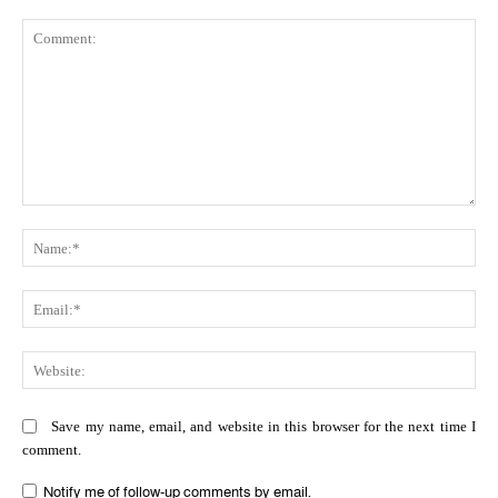
Comment:
Na
Ema
Web
Save my name, email, and website in this browser for the next time I
comment.
Notify me of follow-up comments by email.