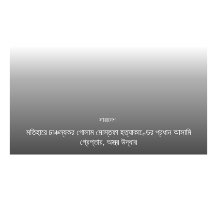
সারাদেশ
মতিহারে চাঞ্চল্যকর গোলাম মোস্তফা হত্যাকাণ্ডের প্রধান আসামি
গ্রেপ্তার, অস্ত্র উদ্ধার