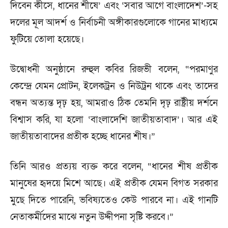
দিবেন কীসে, ধানের শীষে’ এবং ‘সবার আগে বাংলাদেশ’-সহ
দলের মূল আদর্শ ও নির্বাচনী অঙ্গীকারগুলোকে গানের মাধ্যমে
ফুটিয়ে তোলা হয়েছে।
উদ্বোধনী অনুষ্ঠানে রুহুল কবির রিজভী বলেন, “পরমাণুর
কেন্দ্রে যেমন প্রোটন, ইলেকট্রন ও নিউট্রন থাকে এবং তাদের
বন্ধন অত্যন্ত দৃঢ় হয়, আমরাও ঠিক তেমনি দৃঢ় রাষ্ট্রীয় দর্শনে
বিশ্বাস করি, যা হলো ‘বাংলাদেশি জাতীয়তাবাদ’। আর এই
জাতীয়তাবাদের প্রতীক হচ্ছে ধানের শীষ।”
তিনি আরও প্রত্যয় ব্যক্ত করে বলেন, “ধানের শীষ প্রতীক
মানুষের হৃদয়ে মিশে আছে। এই প্রতীক যেমন বিগত সরকার
মুছে দিতে পারেনি, ভবিষ্যতেও কেউ পারবে না। এই গানটি
নেতাকর্মীদের মাঝে নতুন উদ্দীপনা সৃষ্টি করবে।”