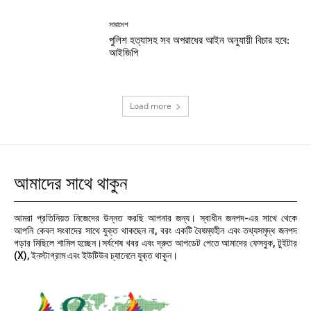
সারাদেশ
পুলিশ হত্যাসহ সব অপরাধের আইন অনুযায়ী বিচার হবে:
আইজিপি
Load more
আমাদের সাথে থাকুন
আমরা প্রতিনিয়ত নিজেদের উন্নত করছি আপনার জন্য। স্বাধীন জনপদ-এর সাথে থেকে
আপনি কেবল সংবাদের সাথে যুক্ত থাকছেন না, বরং একটি বৈষম্যহীন এবং তথ্যসমৃদ্ধ জনপদ
গড়ার মিছিলে শামিল হচ্ছেন।সর্বশেষ খবর এবং দ্রুত আপডেট পেতে আমাদের ফেসবুক, টুইটার
(X), ইনস্টাগ্রাম এবং ইউটিউব চ্যানেলে যুক্ত থাকুন।