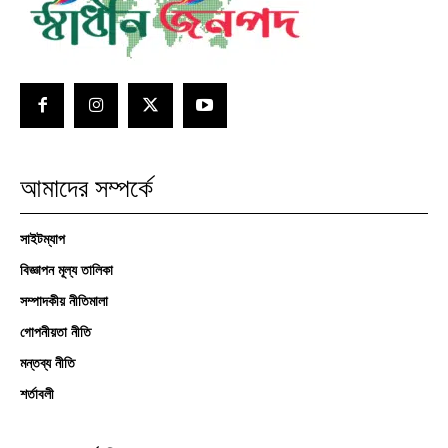
আমাদের সম্পর্কে
সাইটম্যাপ
বিজ্ঞাপন মূল্য তালিকা
সম্পাদকীয় নীতিমালা
গোপনীয়তা নীতি
মন্তব্য নীতি
শর্তাবলী