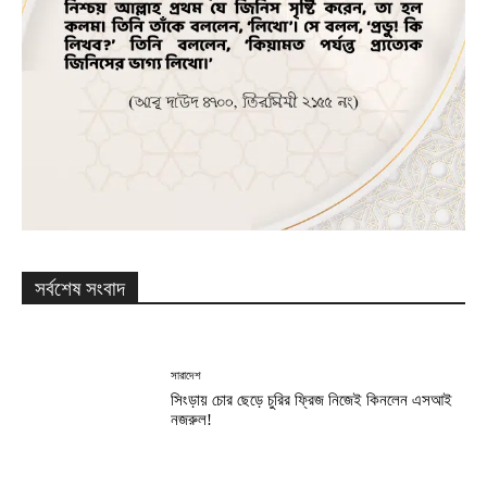
সর্বশেষ সংবাদ
সারাদেশ
সিংড়ায় চোর ছেড়ে চুরির ফ্রিজ নিজেই কিনলেন এসআই
নজরুল!