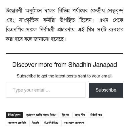
উদ্বোধনী অনুষ্ঠানে দলের বিভিন্ন পর্যায়ের কেন্দ্রীয় নেতৃবৃন্দ
এবং সাংস্কৃতিক কর্মীরা উপস্থিত ছিলেন। এখন থেকে
বিএনপির সকল নির্বাচনী প্রচারণায় এই থিম সংটি ব্যবহার
করা হবে বলে জানানো হয়েছে।
Discover more from Shadhin Janapad
Subscribe to get the latest posts sent to your email.
Type your email…
Subscribe
নিউজ ট্যাগ্স
ত্রয়োদশ জাতীয় সংসদ নির্বাচন
থিম সং
ধানের শীষ
নির্বাচনী গান
বাংলাদেশ রাজনীতি
বিএনপি
বিএনপি নিউজ
সবার আগে বাংলাদেশ