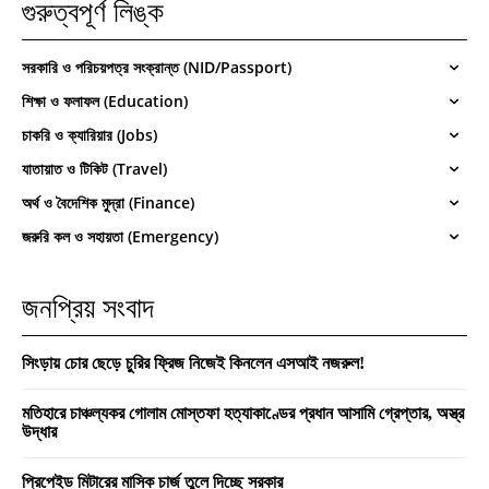
গুরুত্বপূর্ণ লিঙ্ক
সরকারি ও পরিচয়পত্র সংক্রান্ত (NID/Passport)
শিক্ষা ও ফলাফল (Education)
চাকরি ও ক্যারিয়ার (Jobs)
যাতায়াত ও টিকিট (Travel)
অর্থ ও বৈদেশিক মুদ্রা (Finance)
জরুরি কল ও সহায়তা (Emergency)
জনপ্রিয় সংবাদ
সিংড়ায় চোর ছেড়ে চুরির ফ্রিজ নিজেই কিনলেন এসআই নজরুল!
মতিহারে চাঞ্চল্যকর গোলাম মোস্তফা হত্যাকাণ্ডের প্রধান আসামি গ্রেপ্তার, অস্ত্র
উদ্ধার
প্রিপেইড মিটারের মাসিক চার্জ তুলে দিচ্ছে সরকার