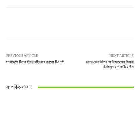
PREVIOUS ARTICLE
NEXT ARTICLE
সারাদেশে বিদ্রোহীদের বহিষ্কার করলো বিএনপি
ঈদের কেনাকাটায় আভিজাত্যের ঠিকানা
বিসমিল্লাহ্ পাঞ্জাবী হাউস
সম্পর্কিত সংবাদ