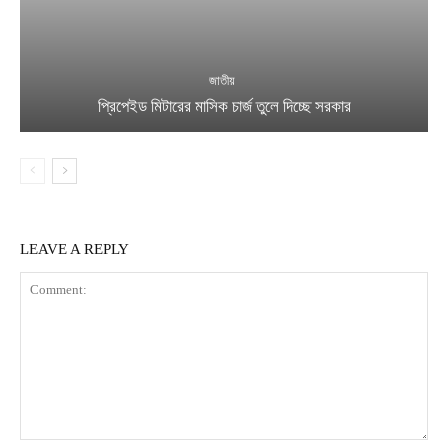
জাতীয়
প্রিপেইড মিটারের মাসিক চার্জ তুলে দিচ্ছে সরকার
LEAVE A REPLY