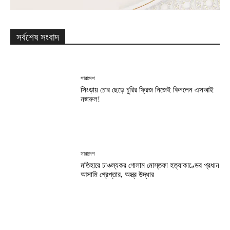
সর্বশেষ সংবাদ
সারাদেশ
সিংড়ায় চোর ছেড়ে চুরির ফ্রিজ নিজেই কিনলেন এসআই
নজরুল!
সারাদেশ
মতিহারে চাঞ্চল্যকর গোলাম মোস্তফা হত্যাকাণ্ডের প্রধান
আসামি গ্রেপ্তার, অস্ত্র উদ্ধার