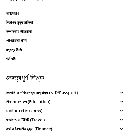
সাইটম্যাপ
বিজ্ঞাপন মূল্য তালিকা
সম্পাদকীয় নীতিমালা
গোপনীয়তা নীতি
মন্তব্য নীতি
শর্তাবলী
গুরুত্বপূর্ণ লিঙ্ক
সরকারি ও পরিচয়পত্র সংক্রান্ত (NID/Passport)
শিক্ষা ও ফলাফল (Education)
চাকরি ও ক্যারিয়ার (Jobs)
যাতায়াত ও টিকিট (Travel)
অর্থ ও বৈদেশিক মুদ্রা (Finance)