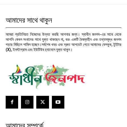
আমাদের সাথে থাকুন
আমরা প্রতিনিয়ত নিজেদের উন্নত করছি আপনার জন্য। স্বাধীন জনপদ-এর সাথে থেকে
আপনি কেবল সংবাদের সাথে যুক্ত থাকছেন না, বরং একটি বৈষম্যহীন এবং তথ্যসমৃদ্ধ জনপদ
গড়ার মিছিলে শামিল হচ্ছেন।সর্বশেষ খবর এবং দ্রুত আপডেট পেতে আমাদের ফেসবুক, টুইটার
(X), ইনস্টাগ্রাম এবং ইউটিউব চ্যানেলে যুক্ত থাকুন।
আমাদের সম্পর্কে