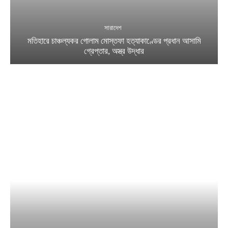
সারাদেশ
মতিহারে চাঞ্চল্যকর গোলাম মোস্তফা হত্যাকাণ্ডের প্রধান আসামি
গ্রেপ্তার, অস্ত্র উদ্ধার