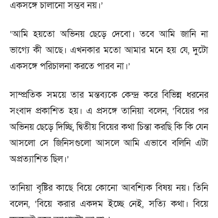
একসঙ্গে চালানো সম্ভব নয়।’
‘আমি হয়তো অভিনয় ছেড়ে দেবো। তবে আমি জানি না
ভাগ্যে কী আছে। এখনকার মতো আমার মনে হয় যে, দুটো
একসঙ্গে পরিচালনা করতে পারব না।’
সাম্প্রতিক সময়ে তার মন্তব্যকে কেন্দ্র করে বিভিন্ন ধরনের
সংবাদ প্রকাশিত হয়। এ প্রসঙ্গে তানিয়া বলেন, ‘বিয়ের পর
অভিনয় ছেড়ে দিচ্ছি, দ্বিতীয় বিয়ের কথা চিন্তা করছি কি কি যেন
আসলো সে জিনিসগুলো আসলে আমি এভাবে বলিনি এটা
অপ্রত্যাশিত ছিল।’
তানিয়া বৃষ্টির কাছে বিয়ে কোনো আবশ্যিক বিষয় নয়। তিনি
বলেন, ‘বিয়ে করার একদম ইচ্ছে নেই, সত্যি কথা। বিয়ে