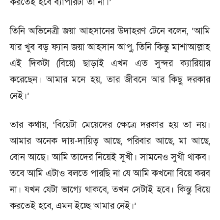
করতেই হবে ব্যাপারটা তা না।’
তিনি অভিনেত্রী জয়া আহসানের উদাহরণ টেনে বলেন, ‘আমি
যার খুব বড় ফ্যান জয়া আহসান আপু, তিনি কিন্তু মাশাআল্লাহ
এই দিকটা (বিয়ে) ছাড়াই এখন এত সুন্দর ক্যারিয়ার
করেছেন। আমার মনে হয়, তার জীবনে আর কিছু দরকার
নেই।’
তার কথায়, ‘বিয়েটা মেয়েদের ক্ষেত্রে দরকার হয় তা নয়।
আমার অনেক দায়-দায়িত্ব আছে, পরিবার আছে, মা আছে,
বোন আছে। আমি তাদের নিয়েই সুখী। সামনেও সুখী থাকব।
তবে আমি এটাও বলতে পারছি না যে আমি কখনো বিয়ে করব
না। যখন যেটা ভাগ্যে থাকবে, তখন সেটাই হবে। কিন্তু বিয়ে
করতেই হবে, এমন ইচ্ছে আমার নেই।’