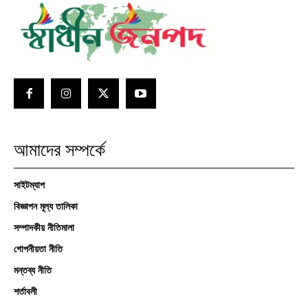
আমাদের সম্পর্কে
সাইটম্যাপ
বিজ্ঞাপন মূল্য তালিকা
সম্পাদকীয় নীতিমালা
গোপনীয়তা নীতি
মন্তব্য নীতি
শর্তাবলী