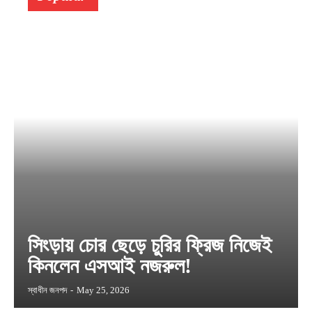
সিংড়ায় চোর ছেড়ে চুরির ফ্রিজ নিজেই
কিনলেন এসআই নজরুল!
স্বাধীন জনপদ
-
May 25, 2026