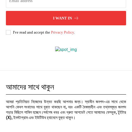
I WANT IN
I've read and accept the
Privacy Policy
.
আমাদের সাথে থাকুন
আমরা প্রতিনিয়ত নিজেদের উন্নত করছি আপনার জন্য। স্বাধীন জনপদ-এর সাথে থেকে
আপনি কেবল সংবাদের সাথে যুক্ত থাকছেন না, বরং একটি বৈষম্যহীন এবং তথ্যসমৃদ্ধ জনপদ
গড়ার মিছিলে শামিল হচ্ছেন।সর্বশেষ খবর এবং দ্রুত আপডেট পেতে আমাদের ফেসবুক, টুইটার
(X), ইনস্টাগ্রাম এবং ইউটিউব চ্যানেলে যুক্ত থাকুন।