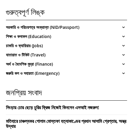
গুরুত্বপূর্ণ লিঙ্ক
সরকারি ও পরিচয়পত্র সংক্রান্ত (NID/Passport)
শিক্ষা ও ফলাফল (Education)
চাকরি ও ক্যারিয়ার (Jobs)
যাতায়াত ও টিকিট (Travel)
অর্থ ও বৈদেশিক মুদ্রা (Finance)
জরুরি কল ও সহায়তা (Emergency)
জনপ্রিয় সংবাদ
সিংড়ায় চোর ছেড়ে চুরির ফ্রিজ নিজেই কিনলেন এসআই নজরুল!
মতিহারে চাঞ্চল্যকর গোলাম মোস্তফা হত্যাকাণ্ডের প্রধান আসামি গ্রেপ্তার, অস্ত্র
উদ্ধার