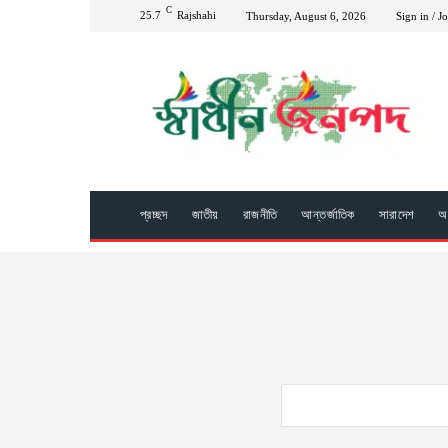
C
25.7
Rajshahi
Thursday, August 6, 2026
Sign in / J
প্রচ্ছদ
জাতীয়
রাজনীতি
আন্তর্জাতিক
সারাদেশ
অপ