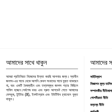
আমাদের সাথে থাকুন
আমাদের সম
সাইটম্যাপ
আমরা প্রতিনিয়ত নিজেদের উন্নত করছি আপনার জন্য। স্বাধীন
জনপদ-এর সাথে থেকে আপনি কেবল সংবাদের সাথে যুক্ত থাকছেন
বিজ্ঞাপন মূল্য তালি
না, বরং একটি বৈষম্যহীন এবং তথ্যসমৃদ্ধ জনপদ গড়ার মিছিলে
শামিল হচ্ছেন।সর্বশেষ খবর এবং দ্রুত আপডেট পেতে আমাদের
সম্পাদকীয় নীতিমাল
ফেসবুক, টুইটার (X), ইনস্টাগ্রাম এবং ইউটিউব চ্যানেলে যুক্ত
গোপনীয়তা নীতি
থাকুন।
মন্তব্য নীতি
শর্তাবলী