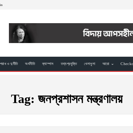
oin
রাধ ও দুর্নীতি
অর্থনীতি
ক্যাম্পাস
তথ্যপ্রযুক্তি
খেলাধুলা
আরো
Check
Tag:
জনপ্রশাসন মন্ত্রণালয়