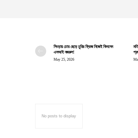
সিংড়ায় চোর ছেড়ে চুরির ফ্রিজ নিজেই কিনলেন
মতি
এসআই নজরুল!
প্র
May 25, 2026
Ma
No posts to display