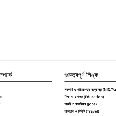
্পর্কে
গুরুত্বপূর্ণ লিঙ্ক
সরকারি ও পরিচয়পত্র সংক্রান্ত (NID/
কা
শিক্ষা ও ফলাফল (Education)
া
চাকরি ও ক্যারিয়ার (Jobs)
যাতায়াত ও টিকিট (Travel)