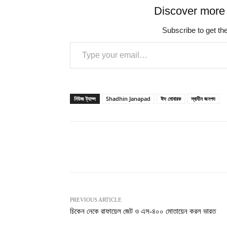
Discover more
Subscribe to get the
Type your email…
নিউজ ট্যাগ্স
Shadhin Janapad
ঈদ মোবারক
স্বাধীন জনপদ
Share
PREVIOUS ARTICLE
চিকেন নেকে রাফায়েল জেট ও এস-৪০০ মোতায়েন করল ভারত