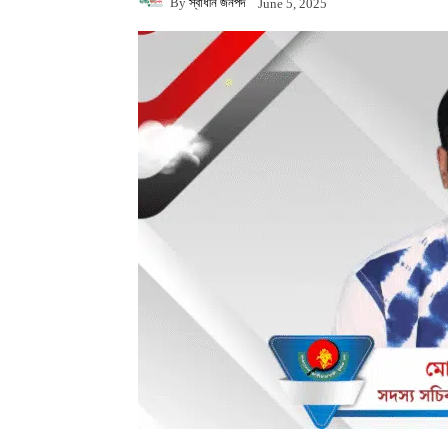
By
স্বাধীন জনপদ
June 5, 2025