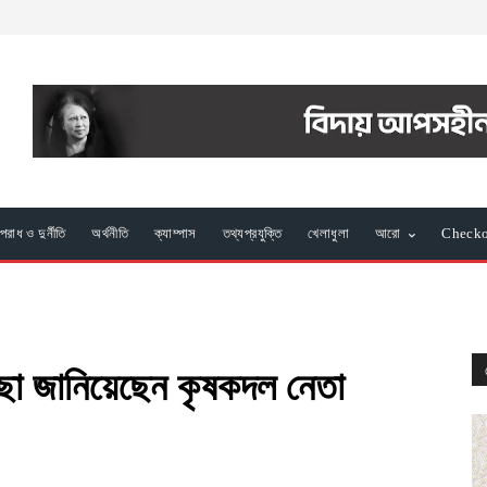
রাধ ও দুর্নীতি
অর্থনীতি
ক্যাম্পাস
তথ্যপ্রযুক্তি
খেলাধুলা
আরো
Check
্ছা জানিয়েছেন কৃষকদল নেতা