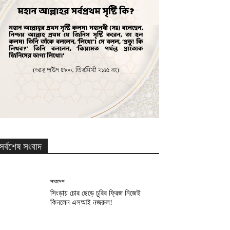
সর্বশেষ সংবাদ
সারাদেশ
সিংড়ায় চোর ছেড়ে চুরির ফ্রিজ নিজেই
কিনলেন এসআই নজরুল!