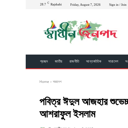
C
28.7
Rajshahi
Friday, August 7, 2026
Sign in / Join
প্রচ্ছদ
জাতীয়
রাজনীতি
আন্তর্জাতিক
সারাদেশ
অপ
Home
সারাদেশ
পবিত্র ঈদুল আজহার শুভেচ
আশরাফুল ইসলাম