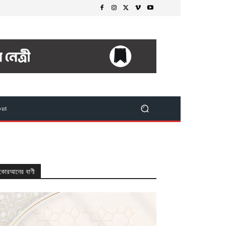
out
কোরআনের বাণী