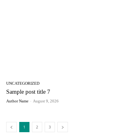
UNCATEGORIZED
Sample post title 7
Author Name
-
August 9, 2026
1
2
3