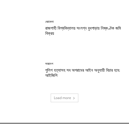
বেচাকেনা
রাজশাহী বিশ্ববিদ্যালয় সংলগ্ন বুধপাড়ায় নিষ্কণ্টক জমি
বিক্রয়
সারাদেশ
পুলিশ হত্যাসহ সব অপরাধের আইন অনুযায়ী বিচার হবে:
আইজিপি
Load more