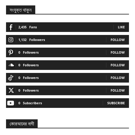
সংযুক্ত থাকুন
2,435
Fans
LIKE
1,132
Followers
FOLLOW
0
Followers
FOLLOW
0
Followers
FOLLOW
0
Followers
FOLLOW
0
Followers
FOLLOW
0
Subscribers
SUBSCRIBE
কোরআনের বাণী