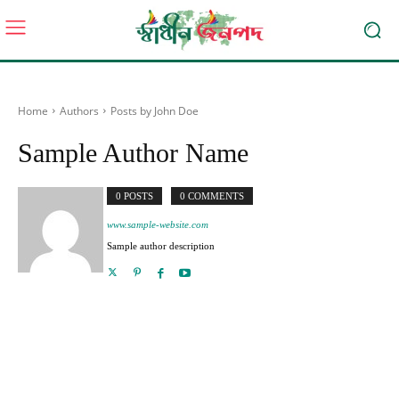
Home
Authors
Posts by John Doe
Sample Author Name
0 POSTS
0 COMMENTS
www.sample-website.com
Sample author description