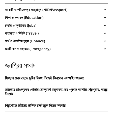
সরকারি ও পরিচয়পত্র সংক্রান্ত (NID/Passport)
শিক্ষা ও ফলাফল (Education)
চাকরি ও ক্যারিয়ার (Jobs)
যাতায়াত ও টিকিট (Travel)
অর্থ ও বৈদেশিক মুদ্রা (Finance)
জরুরি কল ও সহায়তা (Emergency)
জনপ্রিয় সংবাদ
সিংড়ায় চোর ছেড়ে চুরির ফ্রিজ নিজেই কিনলেন এসআই নজরুল!
মতিহারে চাঞ্চল্যকর গোলাম মোস্তফা হত্যাকাণ্ডের প্রধান আসামি গ্রেপ্তার, অস্ত্র
উদ্ধার
প্রিপেইড মিটারের মাসিক চার্জ তুলে দিচ্ছে সরকার