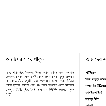
আমাদের সাথে থাকুন
আমাদের সম
সাইটম্যাপ
আমরা প্রতিনিয়ত নিজেদের উন্নত করছি আপনার জন্য। স্বাধীন
জনপদ-এর সাথে থেকে আপনি কেবল সংবাদের সাথে যুক্ত থাকছেন
বিজ্ঞাপন মূল্য তালি
না, বরং একটি বৈষম্যহীন এবং তথ্যসমৃদ্ধ জনপদ গড়ার মিছিলে
শামিল হচ্ছেন।সর্বশেষ খবর এবং দ্রুত আপডেট পেতে আমাদের
সম্পাদকীয় নীতিমাল
ফেসবুক, টুইটার (X), ইনস্টাগ্রাম এবং ইউটিউব চ্যানেলে যুক্ত
গোপনীয়তা নীতি
থাকুন।
মন্তব্য নীতি
শর্তাবলী