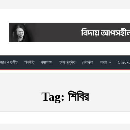
রাধ ও দুর্নীতি
অর্থনীতি
ক্যাম্পাস
তথ্যপ্রযুক্তি
খেলাধুলা
আরো
Check
Tag:
শিবির