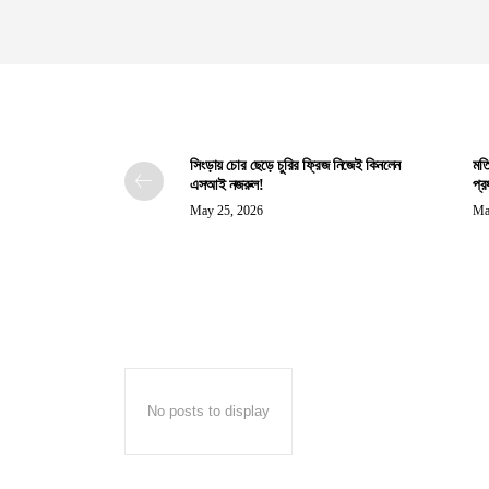
সিংড়ায় চোর ছেড়ে চুরির ফ্রিজ নিজেই কিনলেন
মতি
এসআই নজরুল!
প্র
May 25, 2026
Ma
No posts to display