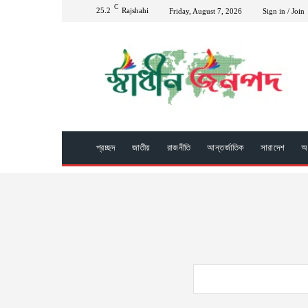
C
25.2
Rajshahi
Friday, August 7, 2026
Sign in / Join
প্রচ্ছদ
জাতীয়
রাজনীতি
আন্তর্জাতিক
সারাদেশ
অপ